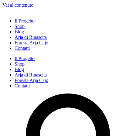
Vai al contenuto
Il Progetto
Shop
Blog
Arja di Rinascita
Foresta Arja Cajo
Contatti
Il Progetto
Shop
Blog
Arja di Rinascita
Foresta Arja Cajo
Contatti