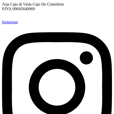
Arja Cajo di Viola Cajo De Cristoforis
P.IVA 09045640969
Instagram