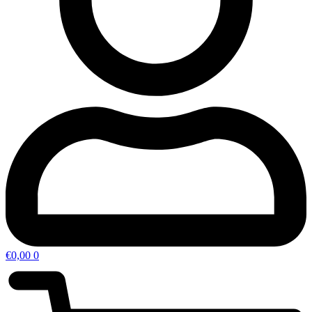
€
0,00
0