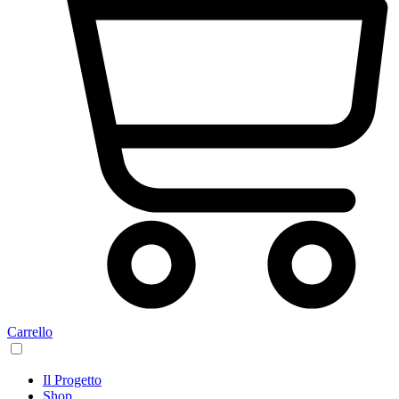
Carrello
Il Progetto
Shop