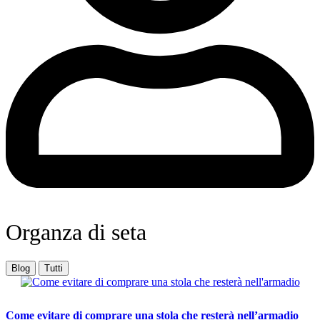
Organza di seta
Blog
Tutti
Come evitare di comprare una stola che resterà nell’armadio