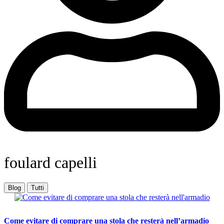
foulard capelli
Blog
Tutti
Come evitare di comprare una stola che resterà nell’armadio