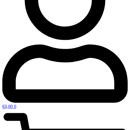
€
0,00
0