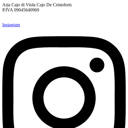
Arja Cajo di Viola Cajo De Cristoforis
P.IVA 09045640969
Instagram