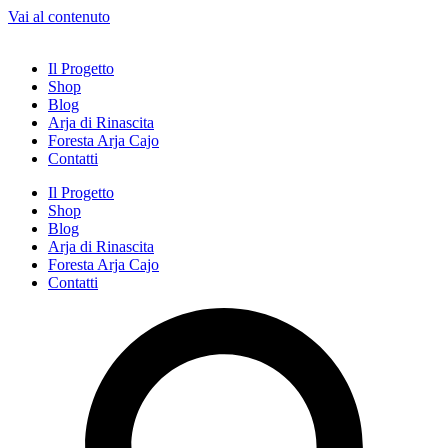
Vai al contenuto
Il Progetto
Shop
Blog
Arja di Rinascita
Foresta Arja Cajo
Contatti
Il Progetto
Shop
Blog
Arja di Rinascita
Foresta Arja Cajo
Contatti