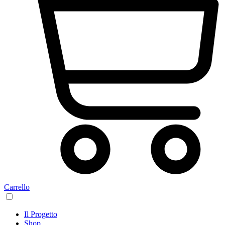
Carrello
Il Progetto
Shop