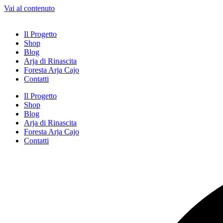
Vai al contenuto
Il Progetto
Shop
Blog
Arja di Rinascita
Foresta Arja Cajo
Contatti
Il Progetto
Shop
Blog
Arja di Rinascita
Foresta Arja Cajo
Contatti