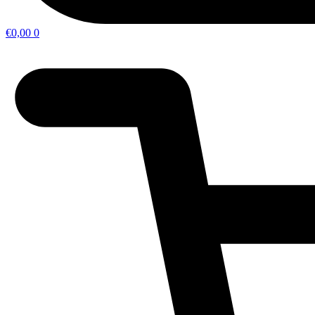
€
0,00
0