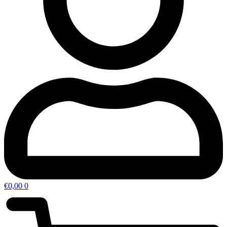
€
0,00
0