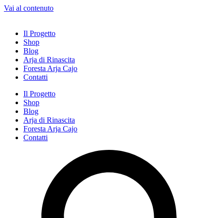
Vai al contenuto
Il Progetto
Shop
Blog
Arja di Rinascita
Foresta Arja Cajo
Contatti
Il Progetto
Shop
Blog
Arja di Rinascita
Foresta Arja Cajo
Contatti