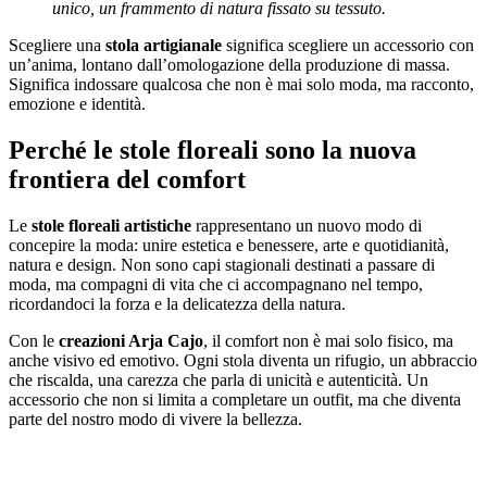
unico, un frammento di natura fissato su tessuto.
Scegliere una
stola artigianale
significa scegliere un accessorio con
un’anima, lontano dall’omologazione della produzione di massa.
Significa indossare qualcosa che non è mai solo moda, ma racconto,
emozione e identità.
Perché le stole floreali sono la nuova
frontiera del comfort
Le
stole floreali artistiche
rappresentano un nuovo modo di
concepire la moda: unire estetica e benessere, arte e quotidianità,
natura e design. Non sono capi stagionali destinati a passare di
moda, ma compagni di vita che ci accompagnano nel tempo,
ricordandoci la forza e la delicatezza della natura.
Con le
creazioni Arja Cajo
, il comfort non è mai solo fisico, ma
anche visivo ed emotivo. Ogni stola diventa un rifugio, un abbraccio
che riscalda, una carezza che parla di unicità e autenticità. Un
accessorio che non si limita a completare un outfit, ma che diventa
parte del nostro modo di vivere la bellezza.