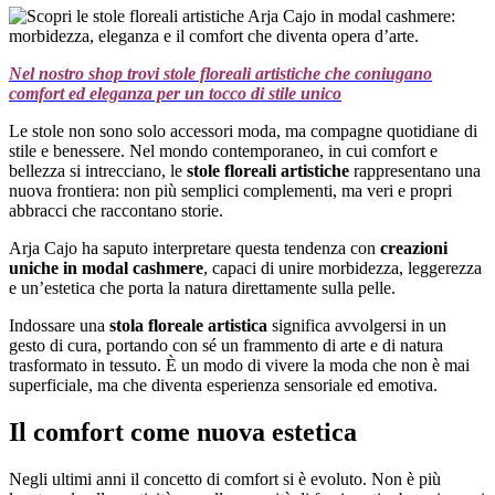
Nel nostro shop trovi stole floreali artistiche che coniugano
comfort ed eleganza per un tocco di stile unico
Le stole non sono solo accessori moda, ma compagne quotidiane di
stile e benessere. Nel mondo contemporaneo, in cui comfort e
bellezza si intrecciano, le
stole floreali artistiche
rappresentano una
nuova frontiera: non più semplici complementi, ma veri e propri
abbracci che raccontano storie.
Arja Cajo ha saputo interpretare questa tendenza con
creazioni
uniche in modal cashmere
, capaci di unire morbidezza, leggerezza
e un’estetica che porta la natura direttamente sulla pelle.
Indossare una
stola floreale artistica
significa avvolgersi in un
gesto di cura, portando con sé un frammento di arte e di natura
trasformato in tessuto. È un modo di vivere la moda che non è mai
superficiale, ma che diventa esperienza sensoriale ed emotiva.
Il comfort come nuova estetica
Negli ultimi anni il concetto di comfort si è evoluto. Non è più