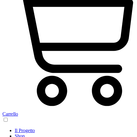
Carrello
Il Progetto
Shop