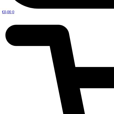
€
0,00
0