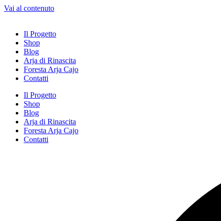
Vai al contenuto
Il Progetto
Shop
Blog
Arja di Rinascita
Foresta Arja Cajo
Contatti
Il Progetto
Shop
Blog
Arja di Rinascita
Foresta Arja Cajo
Contatti