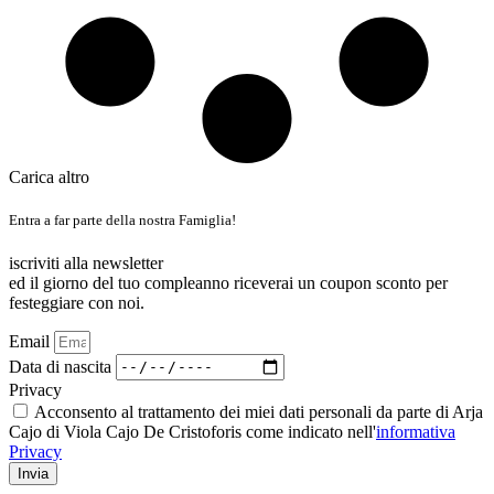
Carica altro
Entra a far parte della nostra Famiglia!
iscriviti alla newsletter
ed il giorno del tuo compleanno riceverai un coupon sconto per
festeggiare con noi.
Email
Data di nascita
Privacy
Acconsento al trattamento dei miei dati personali da parte di Arja
Cajo di Viola Cajo De Cristoforis come indicato nell'
informativa
Privacy
Invia