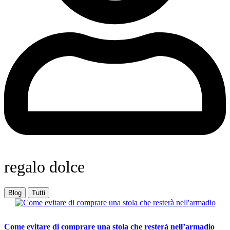
regalo dolce
Blog
Tutti
Come evitare di comprare una stola che resterà nell’armadio