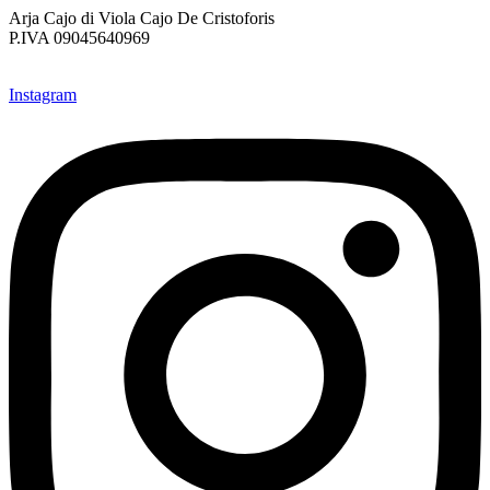
Arja Cajo di Viola Cajo De Cristoforis
P.IVA 09045640969
Instagram