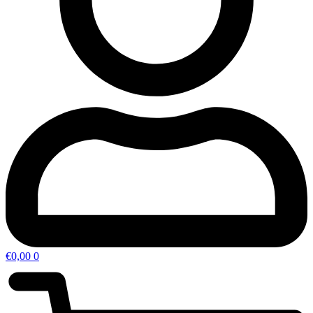
€
0,00
0