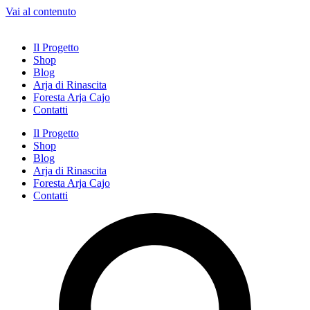
Vai al contenuto
Il Progetto
Shop
Blog
Arja di Rinascita
Foresta Arja Cajo
Contatti
Il Progetto
Shop
Blog
Arja di Rinascita
Foresta Arja Cajo
Contatti