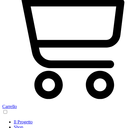
Carrello
Il Progetto
Shop